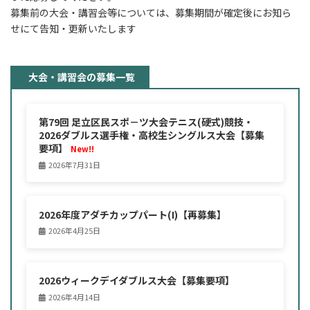
募集前の大会・講習会等については、募集期間が確定後にお知ら
せにて告知・更新いたします
大会・講習会の募集一覧
第79回 足立区民スポ－ツ大会テニス(硬式)競技・
2026ダブルス選手権・高校生シングルス大会【募集
要項】
New!!
2026年7月31日
2026年度アダチカップパート(I)【再募集】
2026年4月25日
2026ウィークデイダブルス大会【募集要項】
2026年4月14日