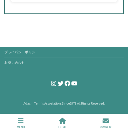
プライバシーポリシー
お問い合わせ
Instagram
Twitter
Facebook
YouTube
Adachi Tennis Assosiation.Since1979 All Rights Reserved.
MENU
HOME
お問合せ