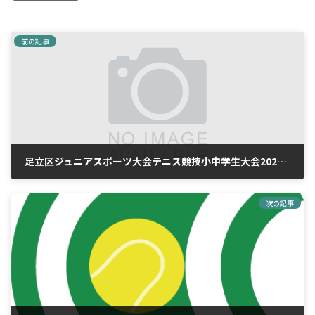
前の記事
足立区ジュニアスポーツ大会テニス競技小中学生大会2026【大会結果】
2026年3月28日
次の記事