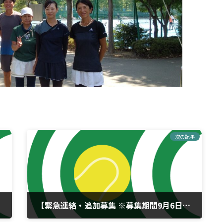
次の記事
ー】
【緊急連絡・追加募集 ※募集期間9月6日(土)まで】第78回 足立区民スポ－ツ大会テニス(硬式)競技 高校生シングルス大会