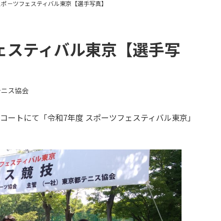
 スポ－ツフェスティバル東京【選手写真】
フェスティバル東京【選手写
テニス協会
ニスコートにて「令和7年度 スポーツフェスティバル東京」