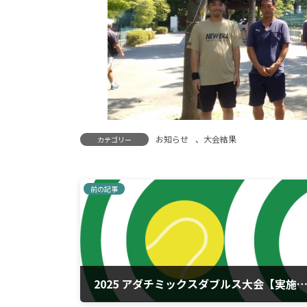
お知らせ
、
大会結果
カテゴリー
前の記事
2025 アダチミックスダブルス大会【実施要項・ドロ