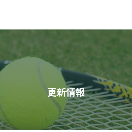
ホーム
ご挨拶
足立区テニス協会に
更新情報